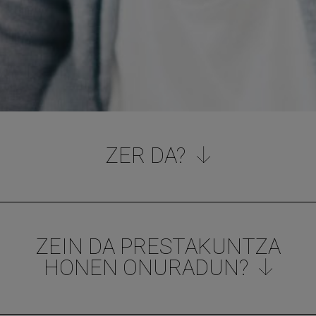
ZER DA?
ZEIN DA PRESTAKUNTZA
HONEN ONURADUN?