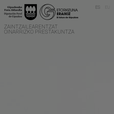
Skip to main content
ES
EU
ZAINTZAILEARENTZAT
OINARRIZKO PRESTAKUNTZA