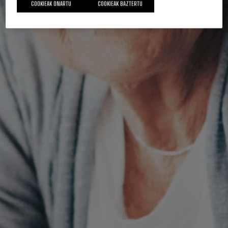
COOKIEAK ONARTU
COOKIEAK BAZTERTU