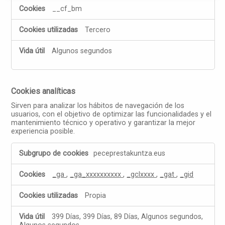
__cf_bm
Tercero
Algunos segundos
Cookies analíticas
Sirven para analizar los hábitos de navegación de los
usuarios, con el objetivo de optimizar las funcionalidades y el
mantenimiento técnico y operativo y garantizar la mejor
experiencia posible.
Cookies
peceprestakuntza.eus
analíticas
_ga
,
_ga_xxxxxxxxxx
,
_gclxxxx
,
_gat
,
_gid
Propia
399 Días, 399 Días, 89 Días, Algunos segundos,